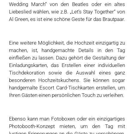
Wedding March“ von den Beatles oder ein altes
Liebeslied wählen, wie z.B. „Let’s Stay Together“ von
Al Green, es ist eine schöne Geste für das Brautpaar.
Eine weitere Möglichkeit, die Hochzeit einzigartig zu
machen, ist, handgemachte Details in den Tag
einfließen zu lassen. Dazu gehört die Gestaltung der
Einladungskarten, das Erstellen einer individuellen
Tischdekoration sowie die Auswahl eines ganz
besonderen Hochzeitskuchens. Sie können sogar
handgemalte Escort Card-Tischkarten erstellen, um
Ihren Gästen einen persönlichen Touch zu verleihen.
Ebenso kann man Fotoboxen oder ein einzigartiges
Photobooth-Konzept mieten, um den Tag mit
lustigen Erinnerungen an die Gäste zu verschönern.