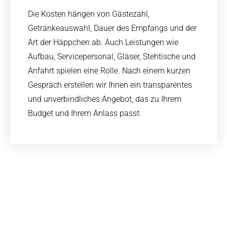
Die Kosten hängen von Gästezahl,
Getränkeauswahl, Dauer des Empfangs und der
Art der Häppchen ab. Auch Leistungen wie
Aufbau, Servicepersonal, Gläser, Stehtische und
Anfahrt spielen eine Rolle. Nach einem kurzen
Gespräch erstellen wir Ihnen ein transparentes
und unverbindliches Angebot, das zu Ihrem
Budget und Ihrem Anlass passt.