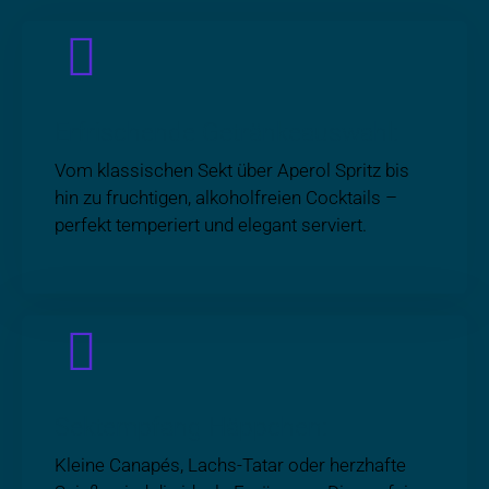
Erfrischende Getränkeauswahl:
Vom klassischen Sekt über Aperol Spritz bis
hin zu fruchtigen, alkoholfreien Cocktails –
perfekt temperiert und elegant serviert.
Sektempfang Häppchen:
Kleine Canapés, Lachs-Tatar oder herzhafte