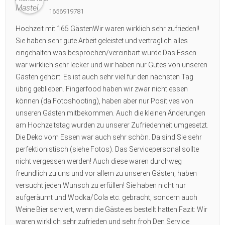
1656919781
Hochzeit mit 165 GästenWir waren wirklich sehr zufrieden!!
Sie haben sehr gute Arbeit geleistet und vertraglich alles
eingehalten was besprochen/vereinbart wurde.Das Essen
war wirklich sehr lecker und wir haben nur Gutes von unseren
Gästen gehört. Es ist auch sehr viel für den nächsten Tag
übrig geblieben. Fingerfood haben wir zwar nicht essen
können (da Fotoshooting), haben aber nur Positives von
unseren Gästen mitbekommen. Auch die kleinen Änderungen
am Hochzeitstag wurden zu unserer Zufriedenheit umgesetzt.
Die Deko vom Essen war auch sehr schön. Da sind Sie sehr
perfektionistisch (siehe Fotos). Das Servicepersonal sollte
nicht vergessen werden! Auch diese waren durchweg
freundlich zu uns und vor allem zu unseren Gästen, haben
versucht jeden Wunsch zu erfüllen! Sie haben nicht nur
aufgeräumt und Wodka/Cola etc. gebracht, sondern auch
Weine Bier serviert, wenn die Gäste es bestellt hatten.Fazit: Wir
waren wirklich sehr zufrieden und sehr froh Den Service