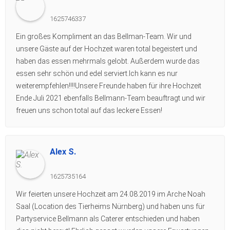
1625746337
Ein großes Kompliment an das Bellman-Team. Wir und
unsere Gäste auf der Hochzeit waren total begeistert und
haben das essen mehrmals gelobt. Außerdem wurde das
essen sehr schön und edel serviert.Ich kann es nur
weiterempfehlen!!!!Unsere Freunde haben für ihre Hochzeit
Ende Juli 2021 ebenfalls Bellmann-Team beauftragt und wir
freuen uns schon total auf das leckere Essen!
Alex S.
1625735164
Wir feierten unsere Hochzeit am 24.08.2019 im Arche Noah
Saal (Location des Tierheims Nürnberg) und haben uns für
Partyservice Bellmann als Caterer entschieden und haben