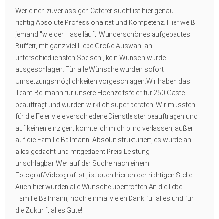
Wer einen zuverlässigen Caterer sucht ist hier genau
richtig!Absolute Professionalität und Kompetenz. Hier weiß
jemand "wie der Hase läuft"Wunderschönes aufgebautes
Buffett, mit ganz viel Liebe!Große Auswahl an
unterschiedlichsten Speisen , kein Wunsch wurde
ausgeschlagen. Für alle Wünsche wurden sofort
Umsetzungsmöglichkeiten vorgeschlagen.Wir haben das
Team Bellmann für unsere Hochzeitsfeier für 250 Gäste
beauftragt und wurden wirklich super beraten. Wir mussten
für die Feier viele verschiedene Dienstleister beauftragen und
auf keinen einzigen, konnte ich mich blind verlassen, außer
auf die Familie Bellmann. Absolut strukturiert, es wurde an
alles gedacht und mitgedacht.Preis Leistung
unschlagbar!Wer auf der Suche nach einem
Fotograf/Videograf ist , ist auch hier an der richtigen Stelle.
Auch hier wurden alle Wünsche übertroffen!An die liebe
Familie Bellmann, noch einmal vielen Dank für alles und für
die Zukunft alles Gute!