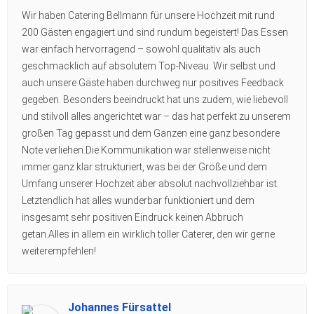
Wir haben Catering Bellmann für unsere Hochzeit mit rund
200 Gästen engagiert und sind rundum begeistert! Das Essen
war einfach hervorragend – sowohl qualitativ als auch
geschmacklich auf absolutem Top-Niveau. Wir selbst und
auch unsere Gäste haben durchweg nur positives Feedback
gegeben. Besonders beeindruckt hat uns zudem, wie liebevoll
und stilvoll alles angerichtet war – das hat perfekt zu unserem
großen Tag gepasst und dem Ganzen eine ganz besondere
Note verliehen.Die Kommunikation war stellenweise nicht
immer ganz klar strukturiert, was bei der Größe und dem
Umfang unserer Hochzeit aber absolut nachvollziehbar ist.
Letztendlich hat alles wunderbar funktioniert und dem
insgesamt sehr positiven Eindruck keinen Abbruch
getan.Alles in allem ein wirklich toller Caterer, den wir gerne
weiterempfehlen!
Johannes Fürsattel