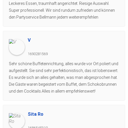
Leckeres Essen, traumhaft angerichtet. Riesige Auswahl.
Super professionell. Wir sind rundum zufrieden und können
den Partyservice Bellmann jedem weiterempfehlen
V
1690281569
Sehr schöne Buffeteinrichtung, alles wurde vor Ort poliert und
aufgestellt. Sie sind sehr perfektionistisch, das ist lobenswert.
Es wurde sich an alles gehalten, was man abgesprochen hat.
Die Gäste waren begeistert vom Buffet, dem Schokobrunnen
und den Cocktails.Alles in allem empfehlenswert!
Sita Ro
1686545310