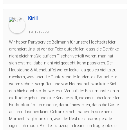
Kirill
1701717729
Wir haben Partyservice Bellmann für unsere Hochzeitsfeier
arrangiert.Uns ist vor der Feier aufgefallen, dass die Getränke
nicht gleichmäßig auf den Tischen verteilt waren, man hat
sich erst mal dabei nicht viel gedacht, kann passieren. Der
Hauptgang & Abendbuffet waren lecker, da gab es nichts zu
meckern, was aber die Gäste schade fanden, die Bruschetta
waren schnell vergriffen und von Nachschub war keine Sicht,
das blieb auch so. Im weiteren Verlauf der Feier musste ich in
die Küche gehen und eine Servicekraft, die einen überforderten
Eindruck auf mich machte, darauf hinweisen, dass die Gäste
an ihren Tischen keine Getränke mehr haben. In so einem
Moment fragt man sich, was der Rest des Teams gerade
eigentlich macht.Als die Trauzeugin freundlich fragte, ob sie