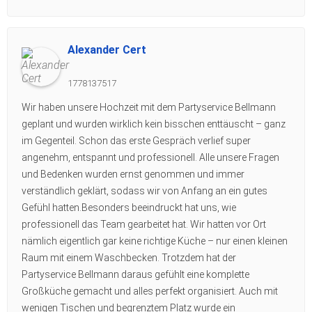
Alexander Cert
1778137517
Wir haben unsere Hochzeit mit dem Partyservice Bellmann
geplant und wurden wirklich kein bisschen enttäuscht – ganz
im Gegenteil. Schon das erste Gespräch verlief super
angenehm, entspannt und professionell. Alle unsere Fragen
und Bedenken wurden ernst genommen und immer
verständlich geklärt, sodass wir von Anfang an ein gutes
Gefühl hatten.Besonders beeindruckt hat uns, wie
professionell das Team gearbeitet hat. Wir hatten vor Ort
nämlich eigentlich gar keine richtige Küche – nur einen kleinen
Raum mit einem Waschbecken. Trotzdem hat der
Partyservice Bellmann daraus gefühlt eine komplette
Großküche gemacht und alles perfekt organisiert. Auch mit
wenigen Tischen und begrenztem Platz wurde ein