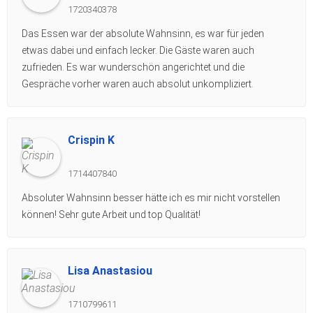
1720340378
Das Essen war der absolute Wahnsinn, es war für jeden
etwas dabei und einfach lecker. Die Gäste waren auch
zufrieden. Es war wunderschön angerichtet und die
Gespräche vorher waren auch absolut unkompliziert.
Crispin K
1714407840
Absoluter Wahnsinn besser hätte ich es mir nicht vorstellen
können! Sehr gute Arbeit und top Qualität!
Lisa Anastasiou
1710799611