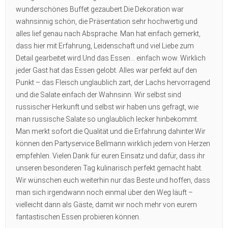
wunderschönes Buffet gezaubert.Die Dekoration war
wahnsinnig schön, die Präsentation sehr hochwertig und
alles lief genau nach Absprache. Man hat einfach gemerkt,
dass hier mit Erfahrung, Leidenschaft und viel Liebe zum
Detail gearbeitet wird.Und das Essen… einfach wow. Wirklich
jeder Gast hat das Essen gelobt. Alles war perfekt auf den
Punkt – das Fleisch unglaublich zart, der Lachs hervorragend
und die Salate einfach der Wahnsinn. Wir selbst sind
russischer Herkunft und selbst wir haben uns gefragt, wie
man russische Salate so unglaublich lecker hinbekommt.
Man merkt sofort die Qualität und die Erfahrung dahinter.Wir
können den Partyservice Bellmann wirklich jedem von Herzen
empfehlen. Vielen Dank für euren Einsatz und dafür, dass ihr
unseren besonderen Tag kulinarisch perfekt gemacht habt.
Wir wünschen euch weiterhin nur das Beste und hoffen, dass
man sich irgendwann noch einmal über den Weg läuft –
vielleicht dann als Gäste, damit wir noch mehr von eurem
fantastischen Essen probieren können.