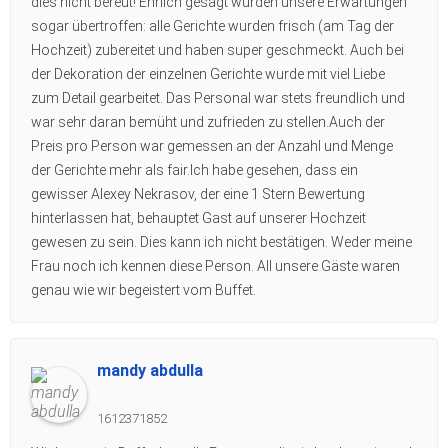
dies nicht bereut! Ehrlich gesagt wurden unsere Erwartungen
sogar übertroffen: alle Gerichte wurden frisch (am Tag der
Hochzeit) zubereitet und haben super geschmeckt. Auch bei
der Dekoration der einzelnen Gerichte wurde mit viel Liebe
zum Detail gearbeitet. Das Personal war stets freundlich und
war sehr daran bemüht und zufrieden zu stellen.Auch der
Preis pro Person war gemessen an der Anzahl und Menge
der Gerichte mehr als fair.Ich habe gesehen, dass ein
gewisser Alexey Nekrasov, der eine 1 Stern Bewertung
hinterlassen hat, behauptet Gast auf unserer Hochzeit
gewesen zu sein. Dies kann ich nicht bestätigen. Weder meine
Frau noch ich kennen diese Person. All unsere Gäste waren
genau wie wir begeistert vom Buffet.
mandy abdulla
1612371852