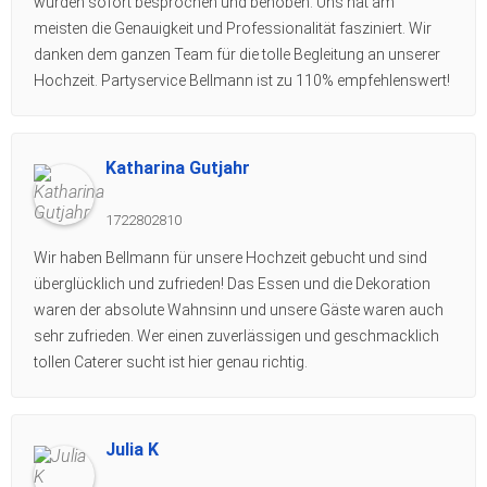
wurden sofort besprochen und behoben. Uns hat am
meisten die Genauigkeit und Professionalität fasziniert. Wir
danken dem ganzen Team für die tolle Begleitung an unserer
Hochzeit. Partyservice Bellmann ist zu 110% empfehlenswert!
Katharina Gutjahr
1722802810
Wir haben Bellmann für unsere Hochzeit gebucht und sind
überglücklich und zufrieden! Das Essen und die Dekoration
waren der absolute Wahnsinn und unsere Gäste waren auch
sehr zufrieden. Wer einen zuverlässigen und geschmacklich
tollen Caterer sucht ist hier genau richtig.
Julia K