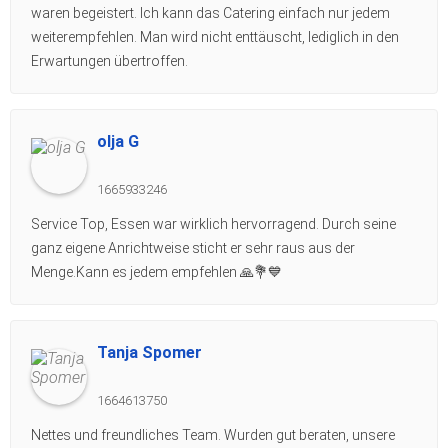
waren begeistert. Ich kann das Catering einfach nur jedem
weiterempfehlen. Man wird nicht enttäuscht, lediglich in den
Erwartungen übertroffen.
olja G
1665933246
Service Top, Essen war wirklich hervorragend. Durch seine
ganz eigene Anrichtweise sticht er sehr raus aus der
Menge.Kann es jedem empfehlen 🙏💐💙
Tanja Spomer
1664613750
Nettes und freundliches Team. Wurden gut beraten, unsere