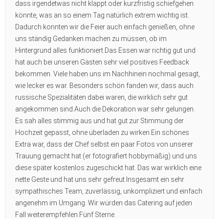
dass irgendetwas nicht klappt oder kurzfristig schiefgehen
könnte, was an so einem Tag natürlich extrem wichtig ist.
Dadurch konnten wir die Feier auch einfach genießen, ohne
uns ständig Gedanken machen zu müssen, ob im
Hintergrund alles funktioniert.Das Essen war richtig gut und
hat auch bei unseren Gästen sehr viel positives Feedback
bekommen. Viele haben uns im Nachhinein nochmal gesagt,
wie lecker es war. Besonders schön fanden wir, dass auch
russische Spezialitäten dabei waren, die wirklich sehr gut
angekommen sind.Auch die Dekoration war sehr gelungen.
Es sah alles stimmig aus und hat gut zur Stimmung der
Hochzeit gepasst, ohne überladen zu wirken.Ein schönes
Extra war, dass der Chef selbst ein paar Fotos von unserer
Trauung gemacht hat (er fotografiert hobbymäßig) und uns
diese später kostenlos zugeschickt hat. Das war wirklich eine
nette Geste und hat uns sehr gefreut.Insgesamt ein sehr
sympathisches Team, zuverlässig, unkompliziert und einfach
angenehm im Umgang. Wir würden das Catering auf jeden
Fall weiterempfehlen.Fünf Sterne.