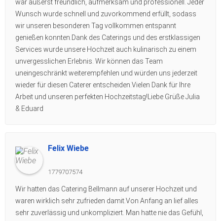
war äußerst freundlich, aufmerksam und professionell. Jeder
Wunsch wurde schnell und zuvorkommend erfüllt, sodass
wir unseren besonderen Tag vollkommen entspannt
genießen konnten.Dank des Caterings und des erstklassigen
Services wurde unsere Hochzeit auch kulinarisch zu einem
unvergesslichen Erlebnis. Wir können das Team
uneingeschränkt weiterempfehlen und würden uns jederzeit
wieder für diesen Caterer entscheiden.Vielen Dank für Ihre
Arbeit und unseren perfekten Hochzeitstag!Liebe Grüße Julia
& Eduard
Felix Wiebe
1779707574
Wir hatten das Catering Bellmann auf unserer Hochzeit und
waren wirklich sehr zufrieden damit.Von Anfang an lief alles
sehr zuverlässig und unkompliziert. Man hatte nie das Gefühl,