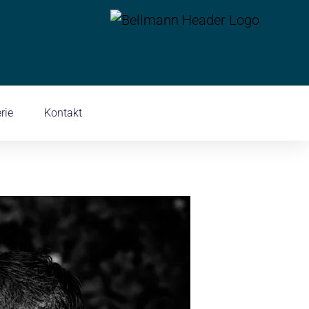
rie
Kontakt