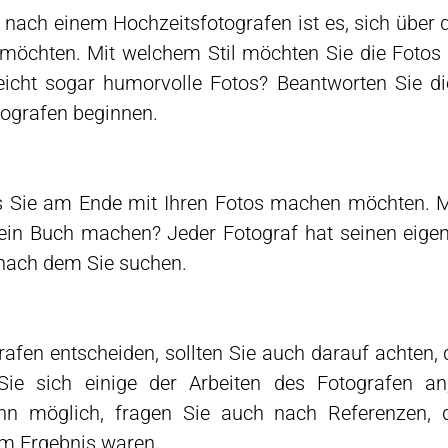
e nach einem Hochzeitsfotografen ist es, sich über d
 möchten. Mit welchem Stil möchten Sie die Fotos 
leicht sogar humorvolle Fotos? Beantworten Sie di
ografen beginnen.
s Sie am Ende mit Ihren Fotos machen möchten. Mö
ein Buch machen? Jeder Fotograf hat seinen eigenen
, nach dem Sie suchen.
rafen entscheiden, sollten Sie auch darauf achten
Sie sich einige der Arbeiten des Fotografen a
enn möglich, fragen Sie auch nach Referenzen,
em Ergebnis waren.