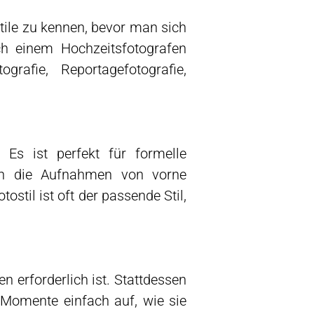
tile zu kennen, bevor man sich
ch einem Hochzeitsfotografen
grafie, Reportagefotografie,
l. Es ist perfekt für formelle
rden die Aufnahmen von vorne
stil ist oft der passende Stil,
en erforderlich ist. Stattdessen
Momente einfach auf, wie sie