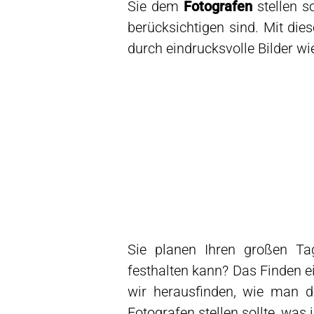
Sie dem
Fotografen
stellen s
berücksichtigen sind. Mit die
durch eindrucksvolle Bilder wi
Sie planen Ihren großen Ta
festhalten kann? Das Finden e
wir herausfinden, wie man d
Fotografen stellen sollte, was