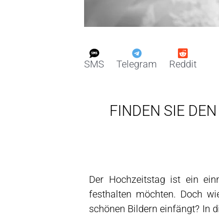
SMS
Telegram
Reddit
FINDEN SIE DE
Der Hochzeitstag ist ein ein
festhalten möchten. Doch wi
schönen Bildern einfängt? In di