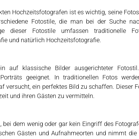
ten Hochzeitsfotografen ist es wichtig, seine Fotos
verschiedene Fotostile, die man bei der Suche na
e dieser Fotostile umfassen traditionelle Foto
fie und natürlich Hochzeitsfotografie.
ein auf klassische Bilder ausgerichteter Fotosti
Porträts geeignet. In traditionellen Fotos we
ersucht, ein perfektes Bild zu schaffen. Dieser Foto
eit und ihren Gästen zu vermitteln.
l, bei dem wenig oder gar kein Eingriff des Fotograf
ischen Gästen und Aufnahmeorten und nimmt die 