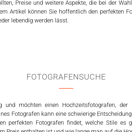
ollten, Preise und weitere Aspekte, die bei der Wah
sem Artikel können Sie hoffentlich den perfekten Fo
eder lebendig werden lässt.
FOTOGRAFENSUCHE
g und möchten einen Hochzeitsfotografen, der 
ines Fotografen kann eine schwierige Entscheidung 
en perfekten Fotografen findet, welche Stile es
 im Preis enthalten ist und wie lange man auf die H